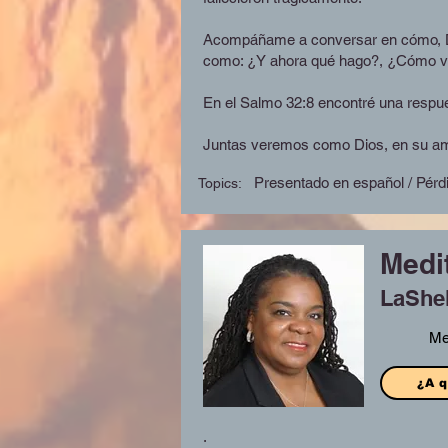
Acompáñame a conversar en cómo, Di
como: ¿Y ahora qué hago?, ¿Cómo voy
En el Salmo 32:8 encontré una respue
Juntas veremos como Dios, en su amo
Presentado en español / Pérdi
Topics:
Medi
LaShel
Me
¿A q
.