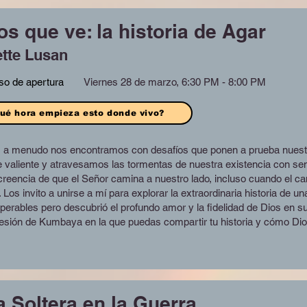
os que ve: la historia de Agar
tte Lusan
so de apertura
Viernes 28 de marzo, 6:30 PM - 8:00 PM
ué hora empieza esto donde vivo?
a menudo nos encontramos con desafíos que ponen a prueba nuestra f
aliente y atravesamos las tormentas de nuestra existencia con senti
reencia de que el Señor camina a nuestro lado, incluso cuando el 
Los invito a unirse a mí para explorar la extraordinaria historia de u
perables pero descubrió el profundo amor y la fidelidad de Dios en s
sesión de Kumbaya en la que puedas compartir tu historia y cómo Dio
 Soltera en la Guerra