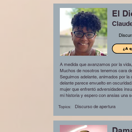
El Di
Claude
Discur
¿A q
A medida que avanzamos por la vida, 
Muchos de nosotros tenemos cara de v
Seguimos adelante, animados por la c
delante parece envuelto en oscuridad. 
mujer que enfrentó adversidades insu
mi historia y espero con ansias una 
Discurso de apertura
Topics:
Dama