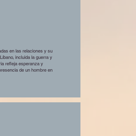
adas en las relaciones y su
Líbano, incluida la guerra y
ria refleja esperanza y
 presencia de un hombre en