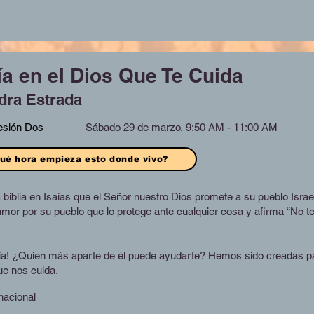
ía en el Dios Que Te Cuida
dra Estrada
esión Dos
Sábado 29 de marzo, 9:50 AM - 11:00 AM
ué hora empieza esto donde vivo?
a biblia en Isaías que el Señor nuestro Dios promete a su pueblo Israe
l amor por su pueblo que lo protege ante cualquier cosa y afirma “No
ía! ¿Quien más aparte de él puede ayudarte? Hemos sido creadas par
ue nos cuida.
nacional