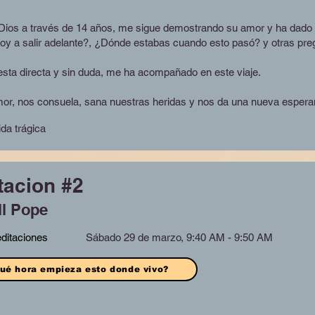
os a través de 14 años, me sigue demostrando su amor y ha dado 
 a salir adelante?, ¿Dónde estabas cuando esto pasó? y otras pre
sta directa y sin duda, me ha acompañado en este viaje.
r, nos consuela, sana nuestras heridas y nos da una nueva espera
da trágica
tacion #2
l Pope
ditaciones
Sábado 29 de marzo, 9:40 AM - 9:50 AM
ué hora empieza esto donde vivo?