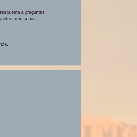
respuesta a preguntas
guntas más serias.
nza.