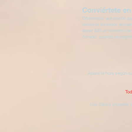
Conviértete e
Ofrecemos una opción para 
recursos limitados asistan
donar $35 al momento de la
Amado" cuando se registr
Ajuste la hora según s
Tod
Las clases grupales q