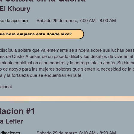
El Khoury
so de apertura
Sábado 29 de marzo, 7:00 AM - 8:00 AM
ué hora empieza esto donde vivo?
a discípula soltera que valientemente se sincera sobre sus luchas pas
 de Cristo. A pesar de un pasado difícil y los desafíos de vivir en el 
iento espiritual en el autocontrol y la entrega total a Jesús. Su histo
 de apoyo para las mujeres solteras que sienten la necesidad de la
a y la fortaleza que se encuentran en la fe.
acional
tacion #1
a Lefler
ditaciones
Sábado 29 de marzo, 8:10 AM - 8:20 AM