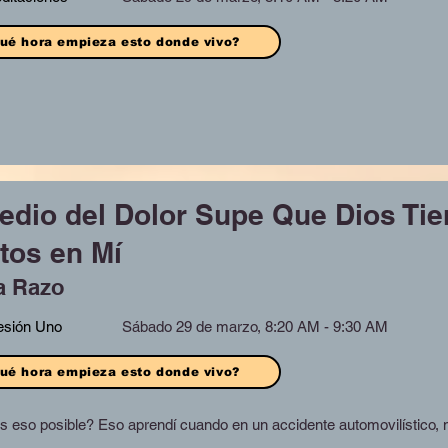
ué hora empieza esto donde vivo?
edio del Dolor Supe Que Dios Ti
tos en Mí
a Razo
esión Uno
Sábado 29 de marzo, 8:20 AM - 9:30 AM
ué hora empieza esto donde vivo?
s eso posible? Eso aprendí cuando en un accidente automovilístico, 