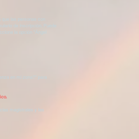
rá que las personas con
mulario de inscripción. Puede
eccione la opción "Ángel
ienza en mi zona?" para
ico.
cias magistrales y las