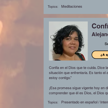
Meditaciones
Topics:
Conf
Alejan
S
¿A q
Confía en el Dios que te cuida. Dice l
situación que enfrentaría. Es tanto e
estoy contigo.”
¡Esa promesa sigue vigente hoy en d
comprender que él es Dios, el Dios q
Presentado en español / Inter
Topics: