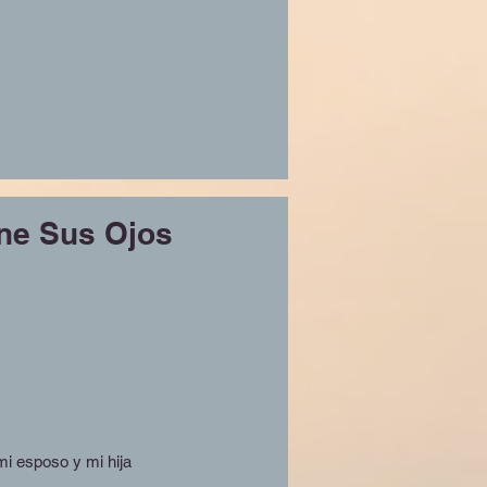
ene Sus Ojos
mi esposo y mi hija