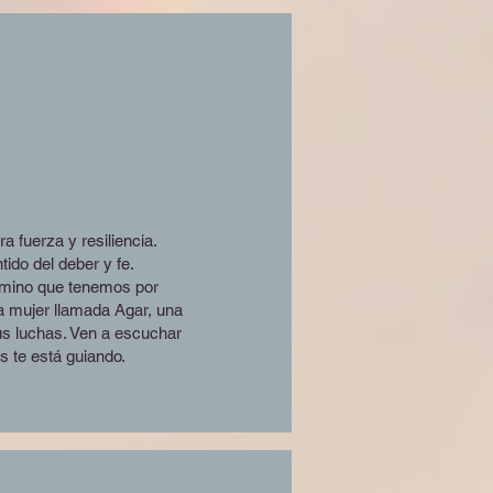
uerza y ​​resiliencia.
do del deber y fe.
camino que tenemos por
na mujer llamada Agar, una
us luchas. Ven a escuchar
s te está guiando.